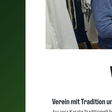
Verein mit Tradition u
Ascania Karate Traditionell f