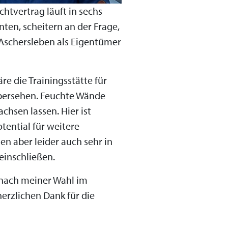
htvertrag läuft in sechs
ten, scheitern an der Frage,
t Aschersleben als Eigentümer
re die Trainingsstätte für
übersehen. Feuchte Wände
hsen lassen. Hier ist
tential für weitere
en aber leider auch sehr in
einschließen.
 nach meiner Wahl im
herzlichen Dank für die