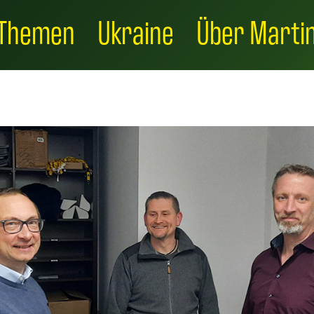
Themen
Ukraine
Über Marti