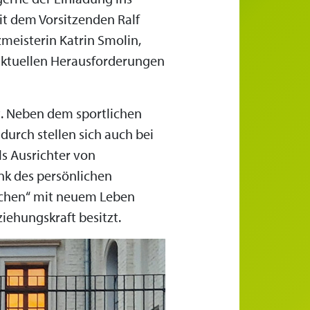
it dem Vorsitzenden Ralf
zmeisterin Katrin Smolin,
 aktuellen Herausforderungen
t. Neben dem sportlichen
durch stellen sich auch bei
ls Ausrichter von
k des persönlichen
übchen“ mit neuem Leben
ziehungskraft besitzt.