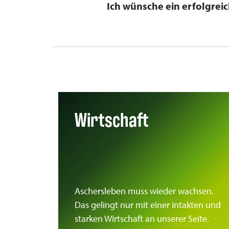
Ich wünsche ein erfolgrei
Wirtschaft
Aschersleben muss wieder wachsen.
Das gelingt nur mit einer intakten und
starken Wirtschaft an unserer Seite.