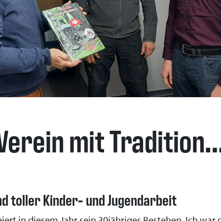
Verein mit Tradition
nd toller Kinder- und Jugendarbeit
eiert in diesem Jahr sein 30jähriges Bestehen. Ich war