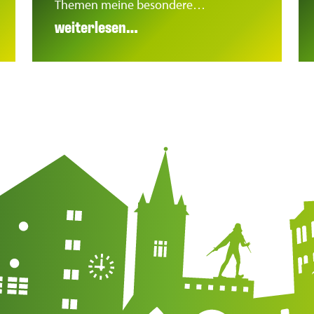
Themen meine besondere…
weiterlesen…