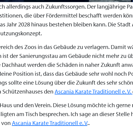
h allerdings auch Zukunftssorgen. Der langjährige Pac
titionen, die über Fördermittel beschafft werden könn
das Jahr 2028 hinaus bestehen bleiben kann. Die Stad
Nutzungskonzept.
ereich des Zoos in das Gebäude zu verlagern. Damit wä
ch ist der Sanierungsstau am Gebäude nicht mehr zu 
 Dachhaut werden die Schäden in naher Zukunft anwac
eine Position ist, dass das Gebäude sehr wohl noch Po
gs sollte eine Lösung über die Zukunft des sehr schön
n Schützenhauses den
Ascania Karate Traditionell e. V.
s Haus und den Verein. Diese Lösung möchte ich gerne
igten am Tisch besprechen. Ich sage an dieser Stelle 
n von
Ascania Karate Traditionell e. V
..