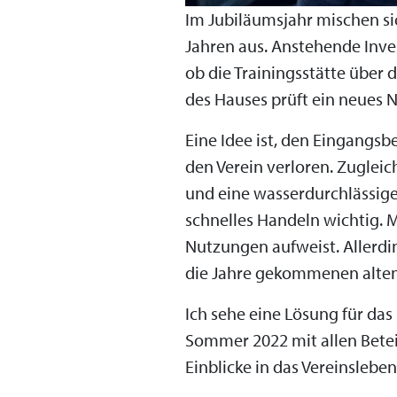
Im Jubiläumsjahr mischen sic
Jahren aus. Anstehende Inves
ob die Trainingsstätte über 
des Hauses prüft ein neues 
Eine Idee ist, den Eingangsb
den Verein verloren. Zuglei
und eine wasserdurchlässige
schnelles Handeln wichtig. M
Nutzungen aufweist. Allerdin
die Jahre gekommenen alte
Ich sehe eine Lösung für da
Sommer 2022 mit allen Beteil
Einblicke in das Vereinslebe