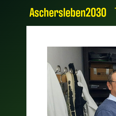
Aschersleben2030