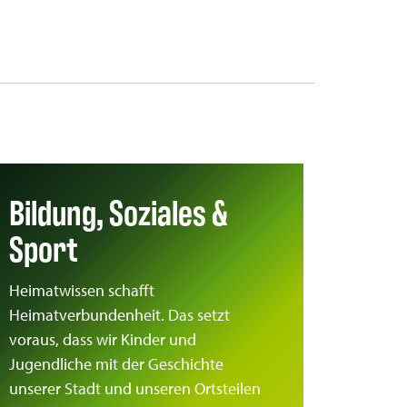
Bildung, Soziales &
Sport
Heimatwissen schafft
Heimatverbundenheit. Das setzt
voraus, dass wir Kinder und
Jugendliche mit der Geschichte
unserer Stadt und unseren Ortsteilen