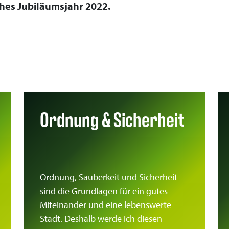
ches Jubiläumsjahr 2022.
Ordnung & Sicherheit
Ordnung, Sauberkeit und Sicherheit
sind die Grundlagen für ein gutes
Miteinander und eine lebenswerte
Stadt. Deshalb werde ich diesen