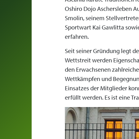
Oshiro Dojo Aschersleben Au
Smolin, seinem Stellvertrete
Sportwart Kai Gawlitta sowi
erfahren.
Seit seiner Gründung legt d
Wettstreit werden Eigenschaf
den Erwachsenen zahlreiche s
Wettkämpfen und Begegnunge
Einsatzes der Mitglieder ko
erfüllt werden. Es ist eine T