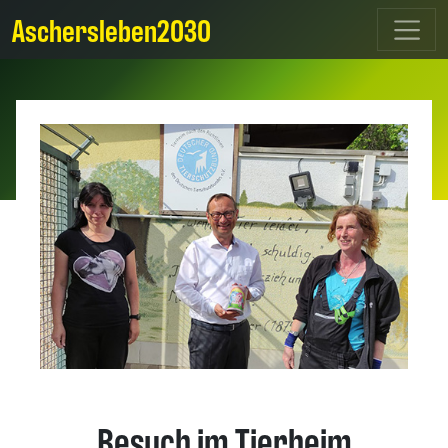
Aschersleben2030
Besuch im Tierheim